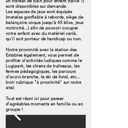
un transat de bain pour enfant (taille 1)
sont disponibles sur demande.
Les espaces de jeux sont équipés
(matelas gonflable à rebords, siège de
balançoire coque jusqu'à 45 kilos, jeux
motricité...) afin de pouvoir occuper
votre enfant avec du matériel varié,
qu'il soit porteur de handicap ou non.
Notre proximité avec la station des
Estables également, vous permet de
profiter d’activités ludiques comme le
Lugipark, les chiens de traîneaux, les
fermes pédagogiques, les parcours
d’accro-branche, le ski de fond, etc...
(voir rubrique "à proximité" sur notre
site)
Tout est réuni ici pour passer
d’agréables moments en famille ou en
groupe !