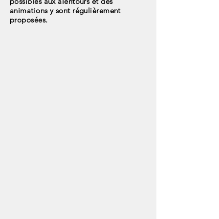
possibles aux alentours et des
animations y sont régulièrement
proposées.