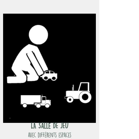
LA Salle DE JEU
avec différents espaces