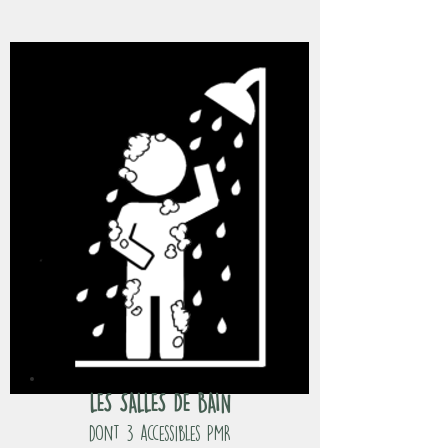
LES SALLES DE BAIN
dont 3 accessibles PMR