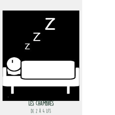
Les chambres
de 2 à 4 lits