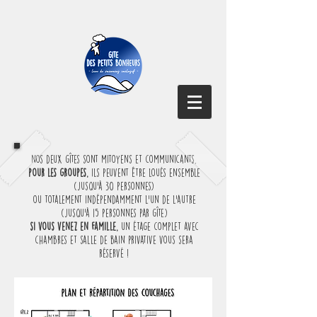
nos deux gîtes sont mitoyens et communicants,
pour les groupes,
ils peuvent être loués ensemble
(jusqu'à 30 personnes)
ou totalement indépendamment l'un de l'autre
(jusqu'à 15 personnes par gîte)
si vous venez en famille,
un étage complet avec
chambres et salle de bain privative vous sera
réservé !