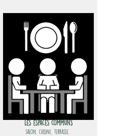
Les espaces communs
salon, cuisine, terrasse...