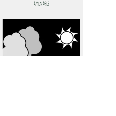
aménagés
l'EXTERIEUR